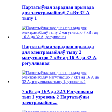
Партатыўная зарадная прылада
для электрамабіляў 7 кВт 32 А
тыпу 1
Партатыўная зарадная прылада
для электрамабіляў тыпу 2
магутнасцю 7 кВт ад 16 А да 32 А,
рэгуляваная
7 кВт ад 16A да 32A Рэгуляваны
тып 1 узровень 2 Партатыўны
электрамабіль...