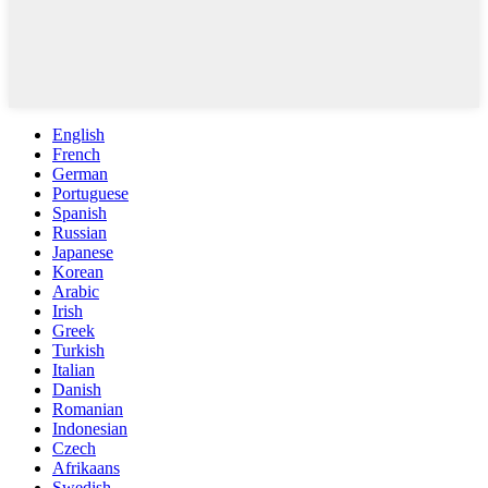
English
French
German
Portuguese
Spanish
Russian
Japanese
Korean
Arabic
Irish
Greek
Turkish
Italian
Danish
Romanian
Indonesian
Czech
Afrikaans
Swedish