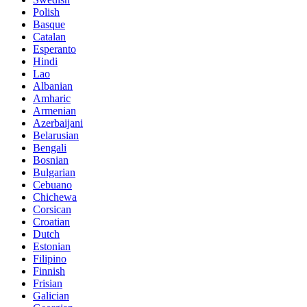
Polish
Basque
Catalan
Esperanto
Hindi
Lao
Albanian
Amharic
Armenian
Azerbaijani
Belarusian
Bengali
Bosnian
Bulgarian
Cebuano
Chichewa
Corsican
Croatian
Dutch
Estonian
Filipino
Finnish
Frisian
Galician