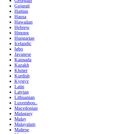
Georgian
Gujarati
Haitian
Hausa
Hawaiian
Hebrew
Hmong
Hungarian
Icelandic
Igbo
Javanese
Kannada
Kazakh
Khmer
Kurdish
Kyrgyz
Latin
Latvian
Lithuanian
Luxembou..
Macedonian
Malagasy
Malay
Malayalam
Maltese