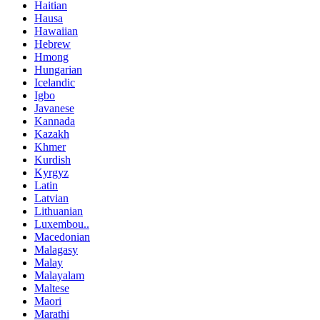
Haitian
Hausa
Hawaiian
Hebrew
Hmong
Hungarian
Icelandic
Igbo
Javanese
Kannada
Kazakh
Khmer
Kurdish
Kyrgyz
Latin
Latvian
Lithuanian
Luxembou..
Macedonian
Malagasy
Malay
Malayalam
Maltese
Maori
Marathi