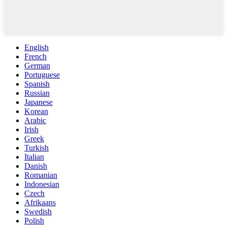
English
French
German
Portuguese
Spanish
Russian
Japanese
Korean
Arabic
Irish
Greek
Turkish
Italian
Danish
Romanian
Indonesian
Czech
Afrikaans
Swedish
Polish