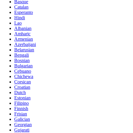
Basque
Catalan
Esperanto
Hindi
Lao
Albanian
Amharic
Armenian
Azerbaijani
Belarusian
Bengali
Bosnian
Bulgarian
Cebuano
Chichewa
Corsican
Croatian
Dutch
Estonian
Filipino
Finnish
Frisian
Galician
Georgian
Gujarati