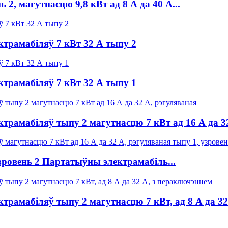
2, магутнасцю 9,8 кВт ад 8 А да 40 А...
трамабіляў 7 кВт 32 А тыпу 2
трамабіляў 7 кВт 32 А тыпу 1
трамабіляў тыпу 2 магутнасцю 7 кВт ад 16 А да 3
зровень 2 Партатыўны электрамабіль...
трамабіляў тыпу 2 магутнасцю 7 кВт, ад 8 А да 32