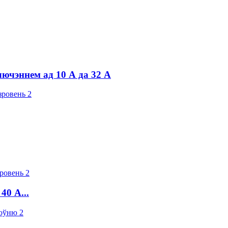
ючэннем ад 10 А да 32 А
40 А...