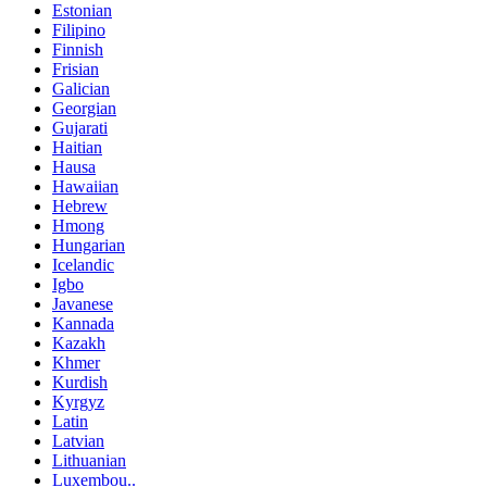
Estonian
Filipino
Finnish
Frisian
Galician
Georgian
Gujarati
Haitian
Hausa
Hawaiian
Hebrew
Hmong
Hungarian
Icelandic
Igbo
Javanese
Kannada
Kazakh
Khmer
Kurdish
Kyrgyz
Latin
Latvian
Lithuanian
Luxembou..