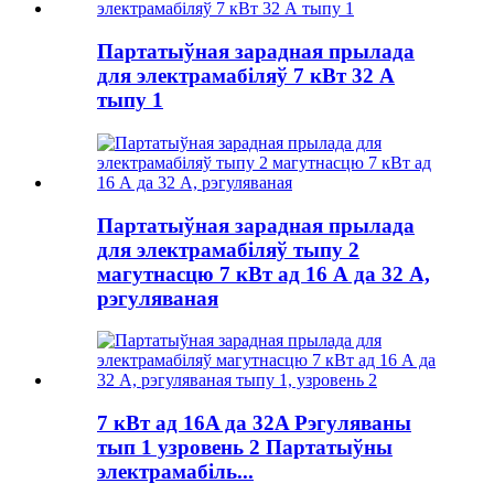
Партатыўная зарадная прылада
для электрамабіляў 7 кВт 32 А
тыпу 1
Партатыўная зарадная прылада
для электрамабіляў тыпу 2
магутнасцю 7 кВт ад 16 А да 32 А,
рэгуляваная
7 кВт ад 16A да 32A Рэгуляваны
тып 1 узровень 2 Партатыўны
электрамабіль...