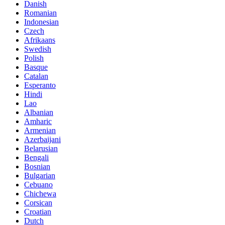
Danish
Romanian
Indonesian
Czech
Afrikaans
Swedish
Polish
Basque
Catalan
Esperanto
Hindi
Lao
Albanian
Amharic
Armenian
Azerbaijani
Belarusian
Bengali
Bosnian
Bulgarian
Cebuano
Chichewa
Corsican
Croatian
Dutch