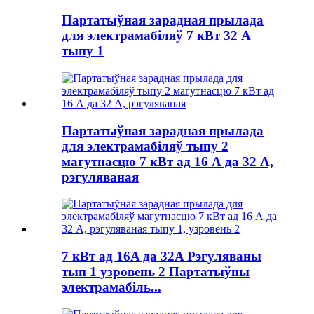
Партатыўная зарадная прылада
для электрамабіляў 7 кВт 32 А
тыпу 1
Партатыўная зарадная прылада
для электрамабіляў тыпу 2
магутнасцю 7 кВт ад 16 А да 32 А,
рэгуляваная
7 кВт ад 16A да 32A Рэгуляваны
тып 1 узровень 2 Партатыўны
электрамабіль...