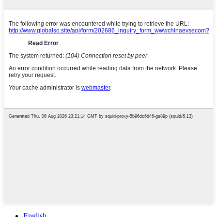
English