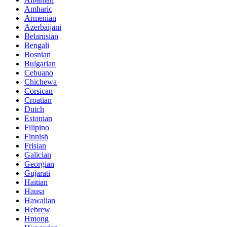
Amharic
Armenian
Azerbaijani
Belarusian
Bengali
Bosnian
Bulgarian
Cebuano
Chichewa
Corsican
Croatian
Dutch
Estonian
Filipino
Finnish
Frisian
Galician
Georgian
Gujarati
Haitian
Hausa
Hawaiian
Hebrew
Hmong