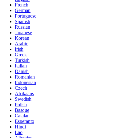
French
German
Portuguese
Spanish
Russian
Japanese
Korean
Arabic
Irish
Greek
Turkish
Italian
Danish
Romanian
Indonesian
Czech
Afrikaans
Swedish
Polish
Basque
Catalan
Esperanto
Hindi
Lao
Albanian