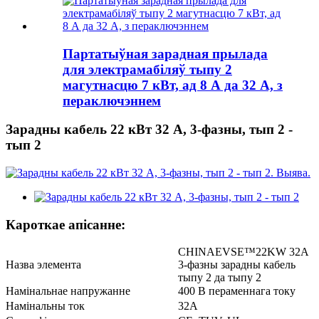
Партатыўная зарадная прылада
для электрамабіляў тыпу 2
магутнасцю 7 кВт, ад 8 А да 32 А, з
пераключэннем
Зарадны кабель 22 кВт 32 А, 3-фазны, тып 2 -
тып 2
Кароткае апісанне:
CHINAEVSE™️22KW 32A
Назва элемента
3-фазны зарадны кабель
тыпу 2 да тыпу 2
Намінальнае напружанне
400 В пераменнага току
Намінальны ток
32А