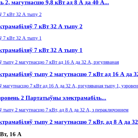
2, магутнасцю 9,8 кВт ад 8 А да 40 А...
трамабіляў 7 кВт 32 А тыпу 2
трамабіляў 7 кВт 32 А тыпу 1
трамабіляў тыпу 2 магутнасцю 7 кВт ад 16 А да 3
зровень 2 Партатыўны электрамабіль...
трамабіляў тыпу 2 магутнасцю 7 кВт, ад 8 А да 32
Вт, 16 А