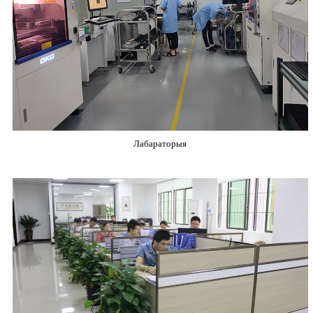
Лабараторыя