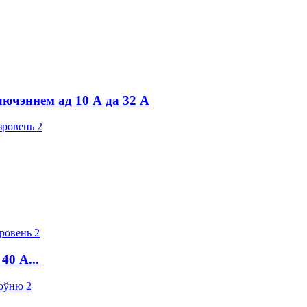
ючэннем ад 10 А да 32 А
40 А...