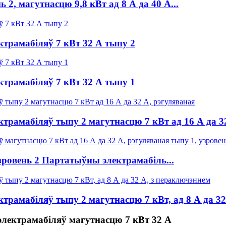
2, магутнасцю 9,8 кВт ад 8 А да 40 А...
трамабіляў 7 кВт 32 А тыпу 2
трамабіляў 7 кВт 32 А тыпу 1
трамабіляў тыпу 2 магутнасцю 7 кВт ад 16 А да 3
зровень 2 Партатыўны электрамабіль...
трамабіляў тыпу 2 магутнасцю 7 кВт, ад 8 А да 32
электрамабіляў магутнасцю 7 кВт 32 А