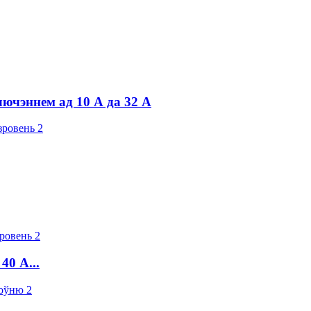
ючэннем ад 10 А да 32 А
40 А...