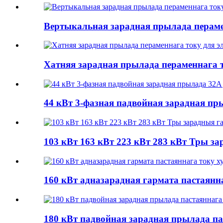
Вертыкальная зарадная прылада перамен
Хатняя зарадная прылада пераменнага т
44 кВт 3-фазная падвойная зарадная пр
103 кВт 163 кВт 223 кВт 283 кВт Тры за
160 кВт адназарадная гармата пастаянн
180 кВт падвойная зарадная прылада па