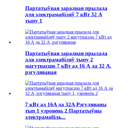
Партатыўная зарадная прылада
для электрамабіляў 7 кВт 32 А
тыпу 1
Партатыўная зарадная прылада
для электрамабіляў тыпу 2
магутнасцю 7 кВт ад 16 А да 32 А,
рэгуляваная
7 кВт ад 16A да 32A Рэгуляваны
тып 1 узровень 2 Партатыўны
электрамабіль...