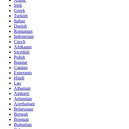
Arabic
Irish
Greek
Turkish
Italian
Danish
Romanian
Indonesian
Czech
Afrikaans
Swedish
Polish
Basque
Catalan
Esperanto
Hindi
Lao
Albanian
Amharic
Armenian
Azerbaijani
Belarusian
Bengali
Bosnian
Bulgarian