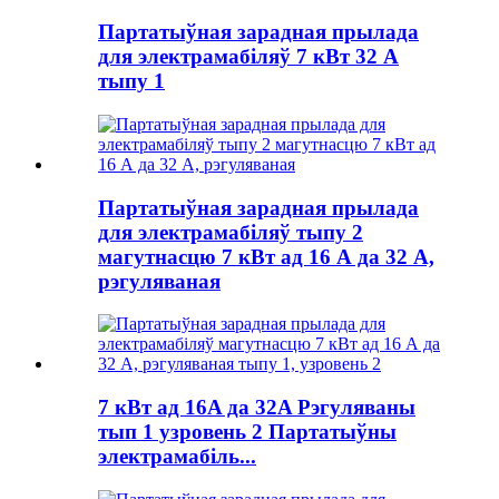
Партатыўная зарадная прылада
для электрамабіляў 7 кВт 32 А
тыпу 1
Партатыўная зарадная прылада
для электрамабіляў тыпу 2
магутнасцю 7 кВт ад 16 А да 32 А,
рэгуляваная
7 кВт ад 16A да 32A Рэгуляваны
тып 1 узровень 2 Партатыўны
электрамабіль...