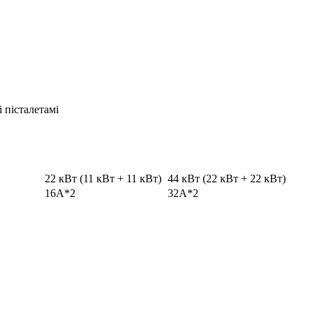
пісталетамі
22 кВт (11 кВт + 11 кВт)
44 кВт (22 кВт + 22 кВт)
16А*2
32А*2