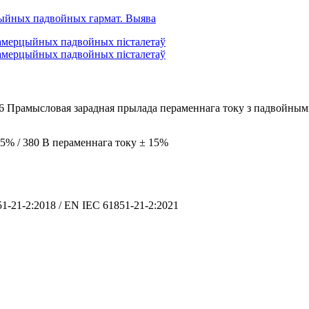
рамысловая зарадная прылада пераменнага току з падвойнымі 
15% / 380 В пераменнага току ± 15%
51-21-2:2018 / EN IEC 61851-21-2:2021