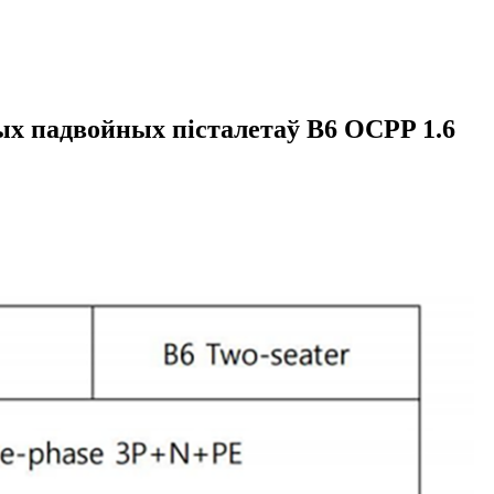
х падвойных пісталетаў B6 OCPP 1.6