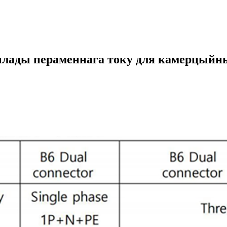
лады пераменнага току для камерцыйны