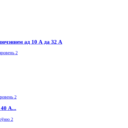
ючэннем ад 10 А да 32 А
40 А...