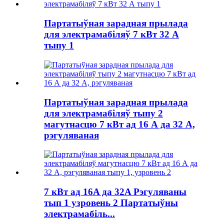
Партатыўная зарадная прылада
для электрамабіляў 7 кВт 32 А
тыпу 1
Партатыўная зарадная прылада
для электрамабіляў тыпу 2
магутнасцю 7 кВт ад 16 А да 32 А,
рэгуляваная
7 кВт ад 16A да 32A Рэгуляваны
тып 1 узровень 2 Партатыўны
электрамабіль...