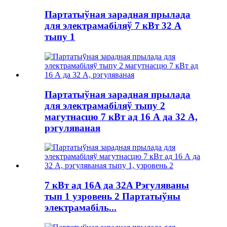
Партатыўная зарадная прылада
для электрамабіляў 7 кВт 32 А
тыпу 1
Партатыўная зарадная прылада
для электрамабіляў тыпу 2
магутнасцю 7 кВт ад 16 А да 32 А,
рэгуляваная
7 кВт ад 16A да 32A Рэгуляваны
тып 1 узровень 2 Партатыўны
электрамабіль...