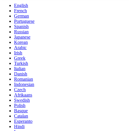
English
French
German
Portuguese
Spanish
Russian
Japanese
Korean
Arabic
Irish
Greek
Turkish
Italian
Danish
Romanian
Indonesian
Czech
Afrikaans
Swedish
Polish
Basque
Catalan
Esperanto
Hindi