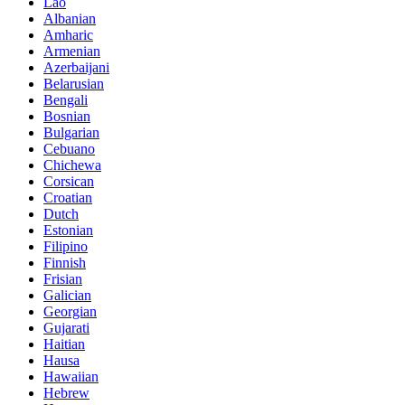
Lao
Albanian
Amharic
Armenian
Azerbaijani
Belarusian
Bengali
Bosnian
Bulgarian
Cebuano
Chichewa
Corsican
Croatian
Dutch
Estonian
Filipino
Finnish
Frisian
Galician
Georgian
Gujarati
Haitian
Hausa
Hawaiian
Hebrew