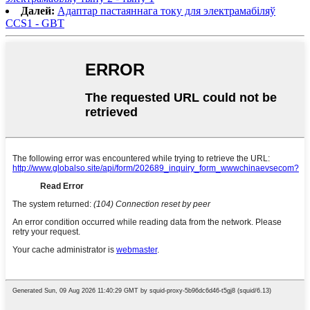
Далей:
Адаптар пастаяннага току для электрамабіляў
CCS1 - GBT