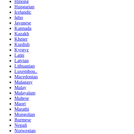
Hmong
Hungarian
Icelandic
Igbo
Javanese
Kannada
Kazakh
Khmer
Kurdish
Kyrgyz
Latin
Latvian
Lithuanian
Luxembou..
Macedonian
Malagasy
Malay
Malayalam
Maltese
Maori
Marathi
Mongolian
Burmese
Nepali
Norwegian