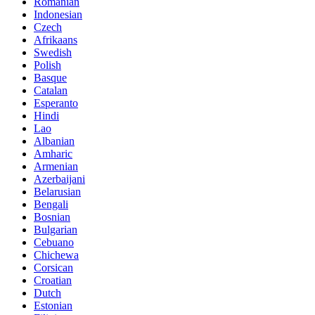
Romanian
Indonesian
Czech
Afrikaans
Swedish
Polish
Basque
Catalan
Esperanto
Hindi
Lao
Albanian
Amharic
Armenian
Azerbaijani
Belarusian
Bengali
Bosnian
Bulgarian
Cebuano
Chichewa
Corsican
Croatian
Dutch
Estonian