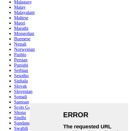
Malagasy
Malay
Malayalam
Maltese
Maori
Marathi
Mongolian
Burmese
Nepali
Norwegian
Pashto
Persian
Punjabi
Serbian
Sesotho
Sinhala
Slovak
Slovenian
Somali
Samoan
Scots Gaelic
Shona
Sindhi
Sundanese
Swahili