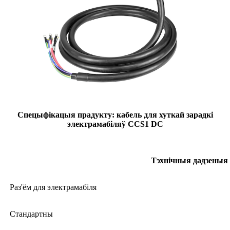
Спецыфікацыя прадукту: кабель для хуткай зарадкі
электрамабіляў CCS1 DC
Тэхнічныя дадзеныя
Раз'ём для электрамабіля
Стандартны