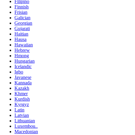
Filipino
Finnish
Frisian
Galician
Georgian
Gujarati
Haitian
Hausa
Hawaiian
Hebrew
Hmong
Hungarian
Icelandic
Igbo
Javanese
Kannada
Kazakh
Khmer
Kurdish
Kyrgyz
Latin
Latvian
Lithuanian
Luxembou..
Macedonian