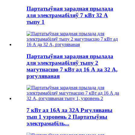
Партатыўная зарадная прылада
для электрамабіляў 7 кВт 32 А
тыпу 1
Партатыўная зарадная прылада
для электрамабіляў тыпу 2
магутнасцю 7 кВт ад 16 А да 32 А,
рэгуляваная
7 кВт ад 16A да 32A Рэгуляваны
тып 1 узровень 2 Партатыўны
электрамабіль...