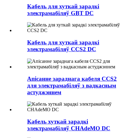
Кабель для хуткай зарадкі
электрамабіляў GBT DC
Кабель для хуткай зарадкі
электрамабіляў CCS2 DC
Апісанне зараднага кабеля CCS2
для электрамабіляў з вадкасным
астуджэннем
Кабель хуткай зарадкі
электрамабіляў CHAdeMO DC