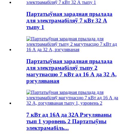
Партатыўная зарадная прылада
для электрамабіляў 7 кВт 32 А
тыпу 1
Партатыўная зарадная прылада
для электрамабіляў тыпу 2
магутнасцю 7 кВт ад 16 А да 32 А,
рэгуляваная
7 кВт ад 16A да 32A Рэгуляваны
тып 1 узровень 2 Партатыўны
электрамабіль...