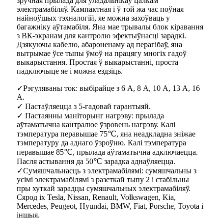
зручная прылада для ўладальнікаў цалкам
электрамабіляў. Кампактная і ў той жа час поўная
найноўшых тэхналогій, яе можна захоўваць у
багажніку аўтамабіля. Яна мае трывалы блок кіравання
з ВК-экранам для кантролю эфектыўнасці зарадкі.
Дзякуючы кабелю, абароненаму ад перагібаў, яна
вытрымае ўсе тыпы ўмоў на працягу многіх гадоў
выкарыстання. Простая ў выкарыстанні, проста
падключыце яе і можна ездзіць.
✓Рэгуляваны ток: выбірайце з 6 А, 8 А, 10 А, 13 А, 16
А.
✓ Пастаўляецца з 5-гадовай гарантыяй.
✓ Пастаянны маніторынг нагрэву: прылада
аўтаматычна кантралюе ўзровень нагрэву. Калі
тэмпература перавышае 75℃, яна неадкладна зніжае
тэмпературу да аднаго ўзроўню. Калі тэмпература
перавышае 85℃, прылада аўтаматычна адключаецца.
Пасля астывання да 50℃ зарадка аднаўляецца.
✓Сумяшчальнасць з электрамабілямі: сумяшчальны з
усімі электрамабілямі з разеткай тыпу 2 і стабільны
пры хуткай зарадцы сумяшчальных электрамабіляў.
Сярод іх Tesla, Nissan, Renault, Volkswagen, Kia,
Mercedes, Peugeot, Hyundai, BMW, Fiat, Porsche, Toyota і
іншыя.