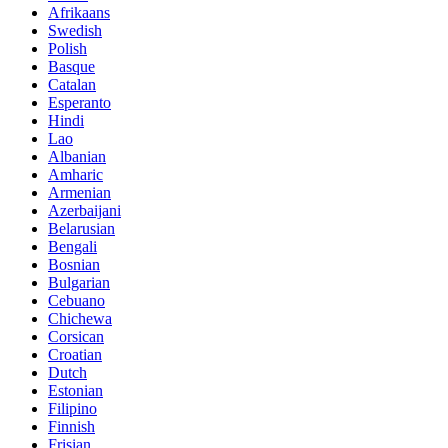
Afrikaans
Swedish
Polish
Basque
Catalan
Esperanto
Hindi
Lao
Albanian
Amharic
Armenian
Azerbaijani
Belarusian
Bengali
Bosnian
Bulgarian
Cebuano
Chichewa
Corsican
Croatian
Dutch
Estonian
Filipino
Finnish
Frisian