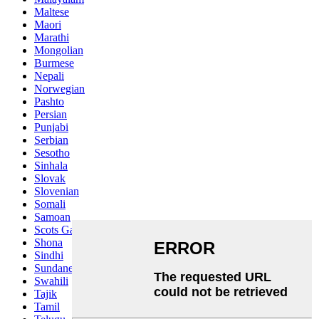
Maltese
Maori
Marathi
Mongolian
Burmese
Nepali
Norwegian
Pashto
Persian
Punjabi
Serbian
Sesotho
Sinhala
Slovak
Slovenian
Somali
Samoan
Scots Gaelic
Shona
Sindhi
Sundanese
Swahili
Tajik
Tamil