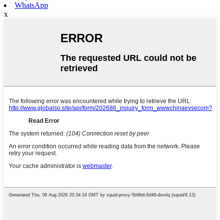
WhatsApp
x