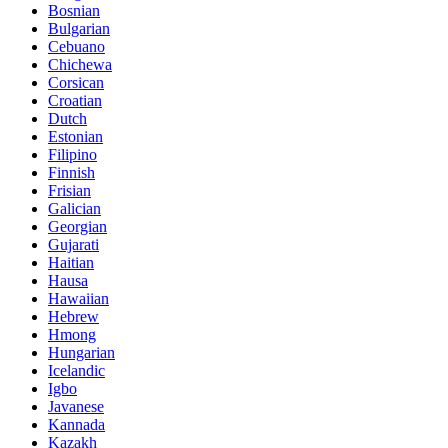
Bosnian
Bulgarian
Cebuano
Chichewa
Corsican
Croatian
Dutch
Estonian
Filipino
Finnish
Frisian
Galician
Georgian
Gujarati
Haitian
Hausa
Hawaiian
Hebrew
Hmong
Hungarian
Icelandic
Igbo
Javanese
Kannada
Kazakh