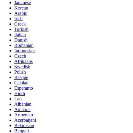
Japanese
Korean
Arabic
Irish
Greek
Turkish
Italian
Danish
Romanian
Indonesian
Czech
Afrikaans
Swedish
Polish
Basque
Catalan
Esperanto
Hindi
Lao
Albanian
Amharic
Armenian
Azerbaijani
Belarusian
Bengali